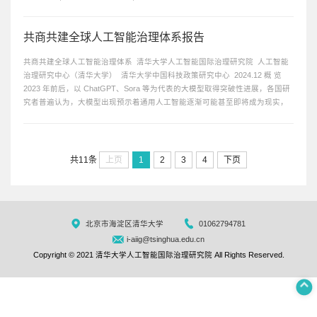
共商共建全球人工智能治理体系报告
共商共建全球人工智能治理体系 清华大学人工智能国际治理研究院 人工智能
治理研究中心（清华大学） 清华大学中国科技政策研究中心 2024.12 概 览
2023 年前后，以 ChatGPT、Sora 等为代表的大模型取得突破性进展，各国研
究者普遍认为，大模型出现预示着通用人工智能逐渐可能甚至即将成为现实，
人工智能能力和自主性的大幅提高在给世界带来驱动经济增长、提升民生福
祉、赋能可持续...
共11条
上页
1
2
3
4
下页
北京市海淀区清华大学
01062794781
i-aiig@tsinghua.edu.cn
Copyright © 2021 清华大学人工智能国际治理研究院 All Rights Reserved.