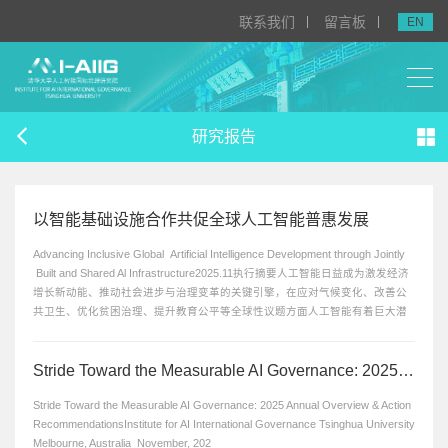
联系我们
留言板
EN
研究报告
以智能基础设施合作共促全球人工智能普惠发展
Advancing Inclusive Global Artificial Intelligence Development through Jointly
Built and Shared Al Infrastructure2025.11执行摘要人工智能日益成为激发经济
增长新动能、推动社会进步与治理变革的关键引擎，在应对气候变化、改善公
共卫生、优化贫困治理、提升教育公平等全球性议题方面人工智能有着巨大潜
力。同时，人工智能的快速发展也带来伦理、安全等潜在挑战，其发展和应...
Stride Toward the Measurable AI Governance: 2025 Annual Overview & Action Recommendations
Stride Toward the Measurable AI Governance: 2025 Annual Overview & Action
RecommendationsInstitute for AI International Governance Tsinghua University
Melbourne, Australia November, 202