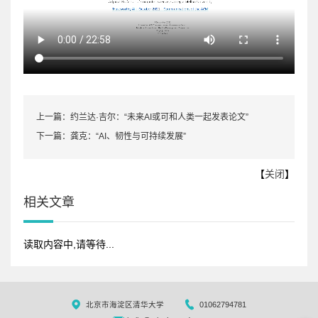
上一篇：
约兰达·吉尔：“未来AI或可和人类一起发表论文”
下一篇：
龚克：“AI、韧性与可持续发展”
【
关闭
】
相关文章
读取内容中,请等待...
北京市海淀区清华大学
01062794781