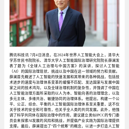
腾讯科技讯 7月4日消息，在2024年世界人工智能大会上，清华大
学苏世民书院院长、清华大学人工智能国际治理研究院院长薛澜发
表了题为《全球人工治理与中国方案》的演讲，探讨人工智能
（AI）的国际治理现状、挑战以及中国在这一领域的努力和贡献。
薛澜首先概述了人工智能的快速发展和其带来的各种挑战，包括技
术进步的速度与治理体系变革的缓慢不匹配、发达国家与发展中国
家之间的技术鸿沟，以及全球治理机制的复杂性，并强调了中国在
人工智能治理方面所采取的以人为本、智能向善的治理理念，以及
多元主体、多维共治、敏捷协同的治理体系。他提出，构建一个公
平、公正、综合、平衡的人工智能国际治理体系至关重要，这不仅
关乎技术的安全和可靠性，也关乎全人类的共同发展。此外，他强
调了科学共同体在国际治理中的作用，建议建立类似IPCC的专门委
员会来探索AI发展的风险和挑战，并提倡产业实践为国际治理提供
支撑。最后，薛澜提出了“四个统筹”的概念，以进一步打造人工智