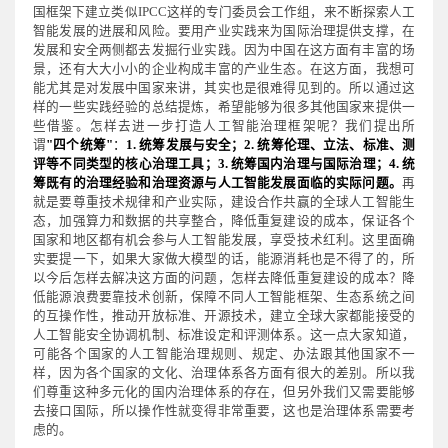
国框架下建立类似IPCC这样的专门委员会工作组，来不断探索人工
智能发展的进展和风险。要用产业实践来为国际治理提供支撑，在
发展和安全两侧都去发掘行业实践。因为中国在这方面有丰富的场
景，还有大大小小的企业构成丰富的产
业生态。在这方面，我想可
能尤其是对发展中国家来讲，其实也是很难得见到的。所以通过这
样的一些实践经验的总结提炼，希望能够为很多其他国家来提供一
些借鉴。怎样去进一步打造人工智能治理框架呢？我们提出所
谓
"四个统筹"
：
1. 统筹发展与安全；2. 统筹伦理、立法、标准、测
评等不同类型的核心治理工具；3. 统筹国内治理与国际治理；4. 统
筹既有的治理经验和治理资源与人工智能发展面临的实际问题。
再
就是要尊重技术规律和产业实际，建设合作共赢的全球人工智能生
态，加强算力和数据的共享整合，降低重复建设的成本，保证各个
国家和地区都有机会参与人工智能发展，享受技术红利。这里面确
实要提一下，如果大家做大模型的话，能源消耗也是不得了的，所
以今后怎样去解决这方面的问题，怎样去降低重复建设的成本？降
低能源浪费要靠技术创新，保障不同人工智能框架、生态系统之间
的互操作性，推动开放标准、开源技术，建立全球大家都能接受的
人工智能安全协调机制、标准设定和评测体系。这一点大家知道，
可能各个国家的人工智能治理规则、规定、办法跟其他国家不一
样，因为各个国家的文化、治理体系各方面有很大的差别。所以我
们尊重这种多元化的国内治理体系的存在，但另外我们又需要能够
去接口国际，所以操作性就变得非常重要，这也是治理体系需要考
虑的。