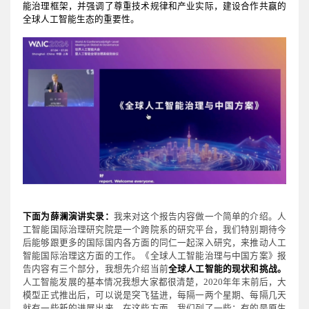
能治理框架，并强调了尊重技术规律和产业实际，建设合作共赢的
全球人工智能生态的重要性。
下面为薛澜演讲实录：
我来对这个报告内容做一个简单的介绍。人
工智能国际治理研究院是一个跨院系的研究平台，我们特别期待今
后能够跟更多的国际国内各方面的同仁一起深入研究，来推动人工
智能国际治理这方面的工作。《全球人工智能治理与中国方案》报
告内容有三个部分，我想先介绍当前
全球人工智能的现状和挑战。
人工智能发展的基本情况我想大家都很清楚，2020年年末前后，大
模型正式推出后，可以说是突飞猛进，每隔一两个星期、每隔几天
就有一些新的进展出来。在这些方面，我们列了一些：有的是原生