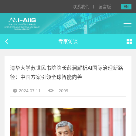
联系我们
留言板
EN
专家访谈
清华大学苏世民书院院长薛澜解析AI国际治理新路
径：中国方案引领全球智能向善
2024.07.11
2099