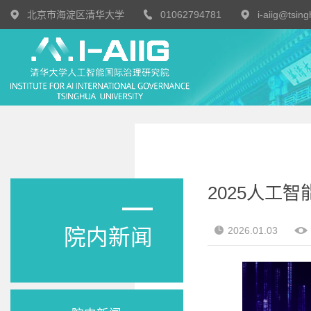
北京市海淀区清华大学
01062794781
i-aiig@tsin
2025人工
院内新闻
2026.01.03