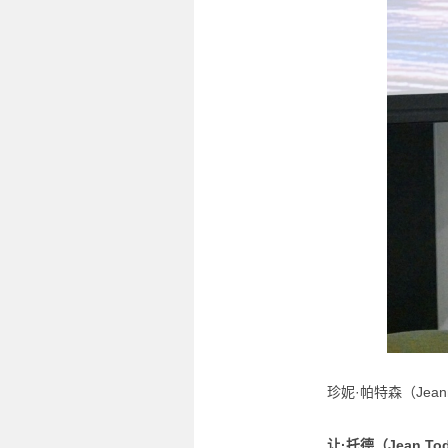
珍妮·帕特森（Jeann
让·托德（Jean To