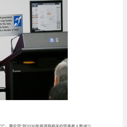
亡。要实现“到2030年将道路相关的受害者人数减少