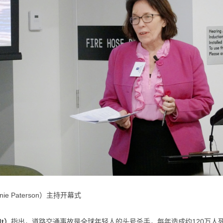
ie Paterson）主持开幕式
dt）
指出，道路交通事故是全球年轻人的头号杀手，每年造成约120万人死