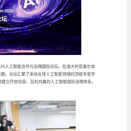
2025人工智能合作与治理国际论坛，在澳大利亚墨尔本
efits?）为主题。论坛汇聚了来自全球人工智能领域的顶级专家学
动建立开放包容、互利共赢的人工智能国际治理体系，