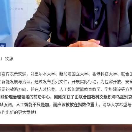
dt）致辞
对嘉宾表示欢迎，对墨尔本大学、新加坡国立大学、香港科技大学、联合
工智能发展与治理，通过发布系列文件，开展实际行动，为包容开放、安
重要的战略方向，并在人才培养、人工智能赋能教育教学、学科建设等方
人工智能伦理治理领域的前沿中心，刚刚荣获了由联合国教科文组织与乌兹别
斌强调，
人工智能不只是加，而应该被放在指数位置上。
清华大学希望与
体作出新的更大贡献！