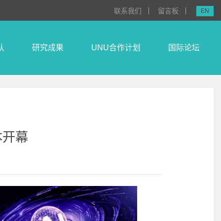
联系我们
留言板
EN
队
研究成果
UNU合作计划
国际论坛
本开幕