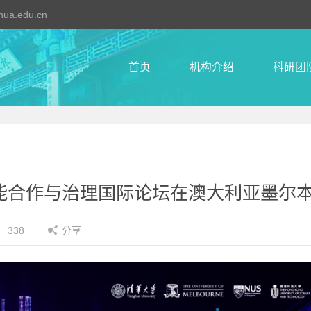
ghua.edu.cn
首页
机构介绍
科研团
智能合作与治理国际论坛在澳大利亚墨尔
338
分享