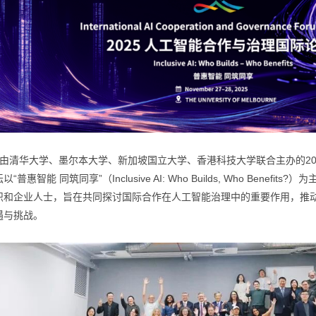
7日，由清华大学、墨尔本大学、新加坡国立大学、香港科技大学联合主办的
惠智能 同筑同享”（Inclusive AI: Who Builds, Who Ben
织和企业人士，旨在共同探讨国际合作在人工智能治理中的重要作用，推
遇与挑战。