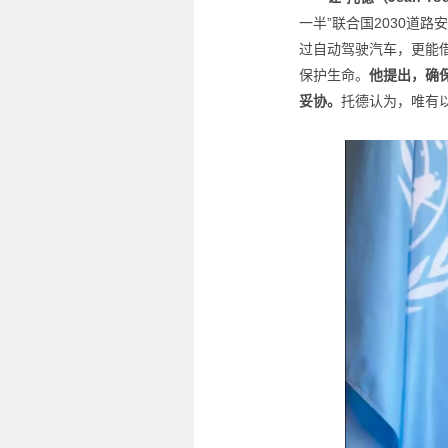
一半”联合国2030道
过自动驾驶汽车，更能
保护生命。
他提出，确
妥协。
托德认为，唯有