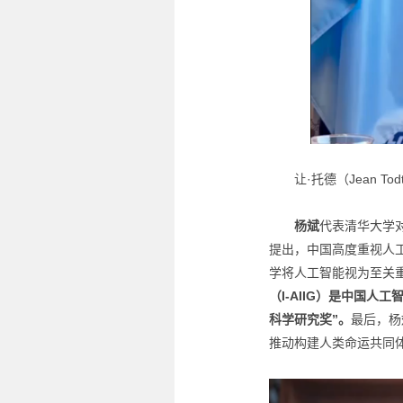
让·托德（Jean To
杨斌
代表清华大学
提出，中国高度重视人
学将人工智能视为至关
（I-AIIG）是中国
科学研究奖”。
最后，杨
推动构建人类命运共同