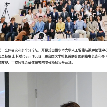
式、全体会议和多个分论坛。
开幕式由墨尔本大学人工智能与数字伦理中心联合创
特使让·托德(Jean Todt)，联合国大学校长兼联合国副秘书长奇利齐·马瓦
院教授、可持续社会价值研究院院长杨斌
致开幕辞。