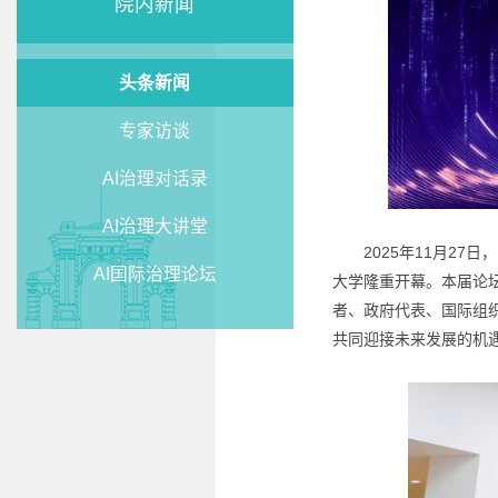
院内新闻
头条新闻
专家访谈
AI治理对话录
AI治理大讲堂
2025年11月2
AI国际治理论坛
大学隆重开幕。本届论坛以“普
者、政府代表、国际组
共同迎接未来发展的机