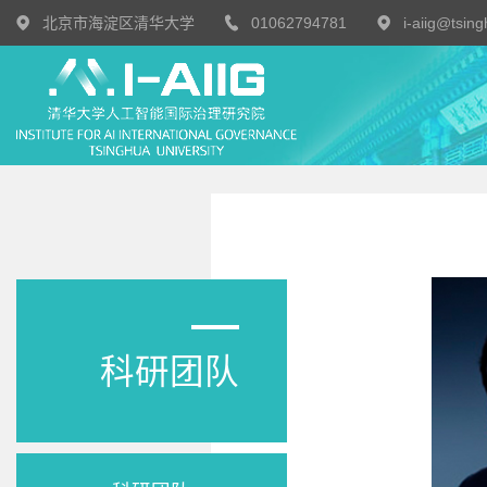
北京市海淀区清华大学
01062794781
i-aiig@tsin
科研团队