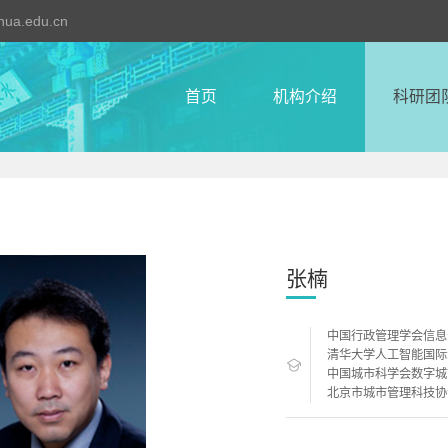
ghua.edu.cn
首页
机构介绍
科研团
张楠
中国行政管理学会信息
清华大学人工智能国际
中国城市科学会数字城
北京市城市管理科技协