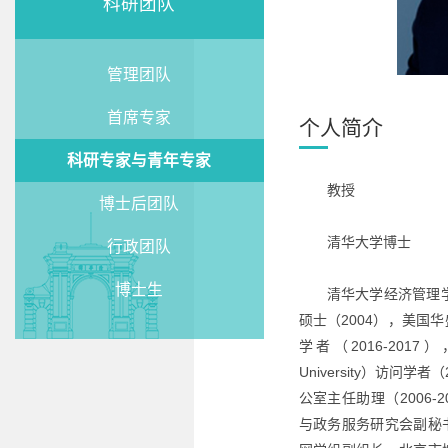
科研团队
管理团队
首席专家
个人简介
科研专家与青年专家
教授
博士后团队
清华大学博士
行政团队
博士生
清华大学经济管理学
硕士（2004），美国华盛顿大
学者（2016-2017
University）访问
公室主任助理（2006
与政务服务研究会副秘