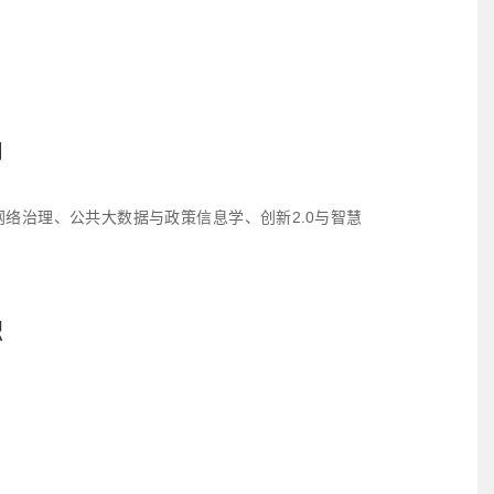
向
网络治理、公共大数据与政策信息学、创新2.0与智慧
。
职