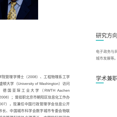
研究方
电子政务与
城市发展等
院管理学博士（2008）、工程物理系工学
学术兼
学（University of Washington）访问
），德国亚琛工业大学（RWTH Aachen
学者（2008）；曾挂职北京市朝阳区信息化工作办
-2007），现兼任中国行政管理学会信息公开
书长、中国城市科学会数字城市专委会物联